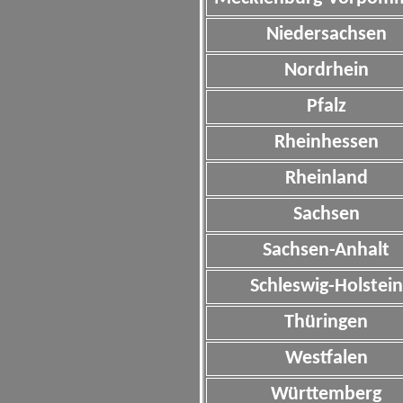
Niedersachsen
Nordrhein
Pfalz
Rheinhessen
Rheinland
Sachsen
Sachsen-Anhalt
Schleswig-Holstein
Thüringen
Westfalen
Württemberg