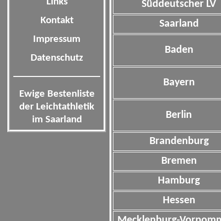
Links
Süddeutscher LV
Kontakt
Saarland
Impressum
Baden
Datenschutz
Bayern
Ewige Bestenliste
der Leichtathletik
Berlin
im Saarland
Brandenburg
Bremen
Hamburg
Hessen
Mecklenburg-Vorpom