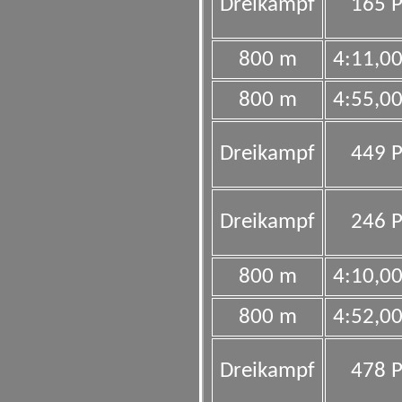
Dreikampf
165 P
800 m
4:11,0
800 m
4:55,0
Dreikampf
449 P
Dreikampf
246 P
800 m
4:10,0
800 m
4:52,0
Dreikampf
478 P