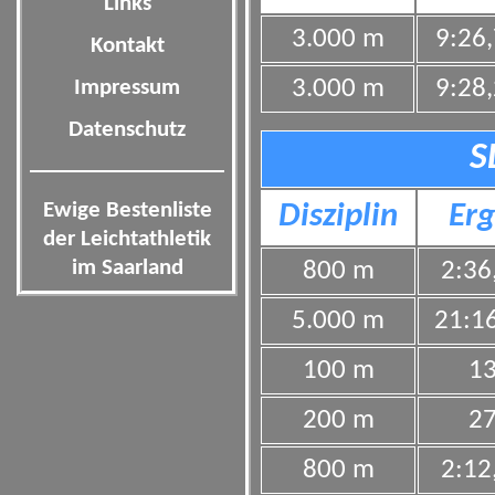
Links
3.000 m
9:26
Kontakt
3.000 m
9:28
Impressum
Datenschutz
S
Ewige Bestenliste
Disziplin
Erg
der Leichtathletik
im Saarland
800 m
2:36
5.000 m
21:1
100 m
13
200 m
27
800 m
2:12