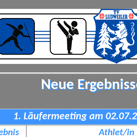
Neue Ergebniss
1. Läufermeeting am 02.07.2
ebnis
Athlet/in