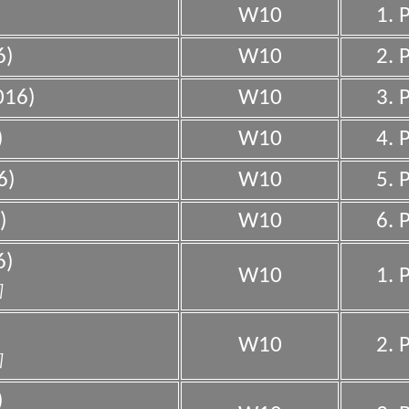
W10
1. 
6)
W10
2. 
016)
W10
3. 
)
W10
4. 
6)
W10
5. 
)
W10
6. 
6)
W10
1. 
]
W10
2. 
]
)