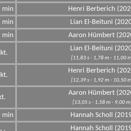
0 min
Henri Berberich (202
0 min
Lian El-Beituni (202
0 min
Aaron Hümbert (202
Lian El-Beituni (202
kt.
[11,83 s - 1,78 m - 11,00 
Henri Berberich (202
kt.
[12,39 s - 1,92 m - 10,50 
Aaron Hümbert (202
t.
[13,05 s - 1,58 m - 9,00 m
0 min
Hannah Scholl (201
Hannah Scholl (201