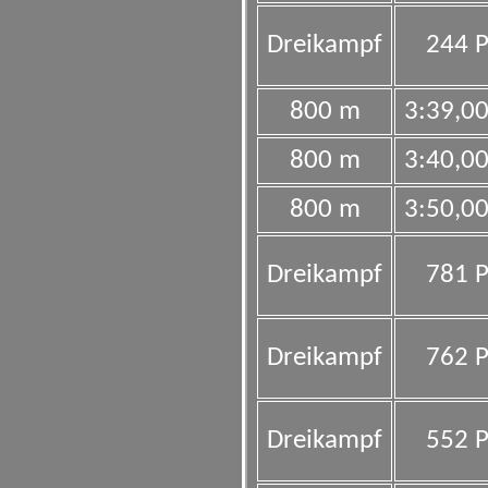
Dreikampf
244 P
800 m
3:39,0
800 m
3:40,0
800 m
3:50,0
Dreikampf
781 P
Dreikampf
762 P
Dreikampf
552 P