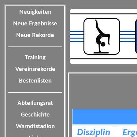
Neuigkeiten
Neue Ergebnisse
Neue Rekorde
Training
Vereinsrekorde
Bestenlisten
Abteilungsrat
Geschichte
Warndtstadion
Disziplin
Erg