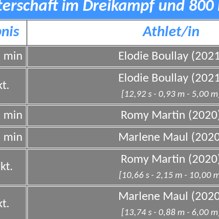
terschaft im Dreikampf und 800 
nis
Athlet/in
0 min
Elodie Boullay (202
Elodie Boullay (202
t.
[12,92 s - 0,93 m - 5,00 m
0 min
Romy Martin (2020
0 min
Marlene Maul (2020
Romy Martin (2020
kt.
[10,66 s - 2,15 m - 10,00 
Marlene Maul (2020
t.
[13,74 s - 0,88 m - 6,00 m