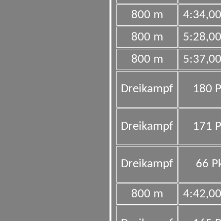
800 m
4:34,0
800 m
5:28,0
800 m
5:37,0
Dreikampf
180 P
Dreikampf
171 P
Dreikampf
66 Pk
800 m
4:42,0