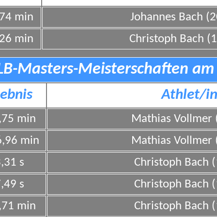
,74 min
Johannes Bach (
,26 min
Christoph Bach (
LB-Masters-Meisterschaften am 
ebnis
Athlet/i
,75 min
Mathias Vollmer 
6,96 min
Mathias Vollmer 
,31 s
Christoph Bach 
,49 s
Christoph Bach 
,71 min
Christoph Bach 