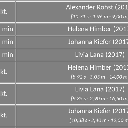
Alexander Rohst (201
kt.
[10,71 s - 1,96 m - 9,00 m
0 min
Helena Himber (201
0 min
Johanna Kiefer (201
0 min
Livia Lana (2017)
Helena Himber (201
kt.
[8,92 s - 3,03 m - 14,00 m
Livia Lana (2017)
kt.
[9,35 s - 2,90 m - 16,50 m
Johanna Kiefer (201
kt.
[10,38 s - 2,40 m - 12,50 