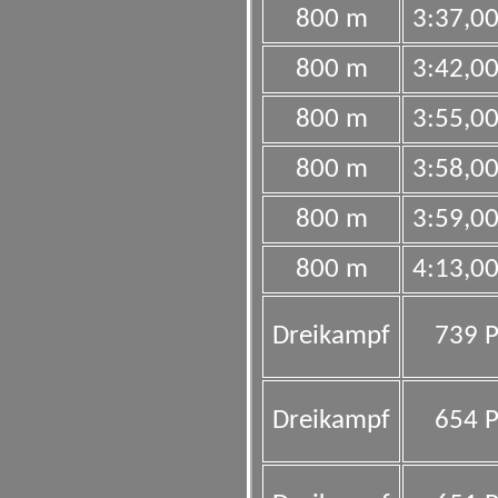
800 m
3:37,0
800 m
3:42,0
800 m
3:55,0
800 m
3:58,0
800 m
3:59,0
800 m
4:13,0
Dreikampf
739 P
Dreikampf
654 P