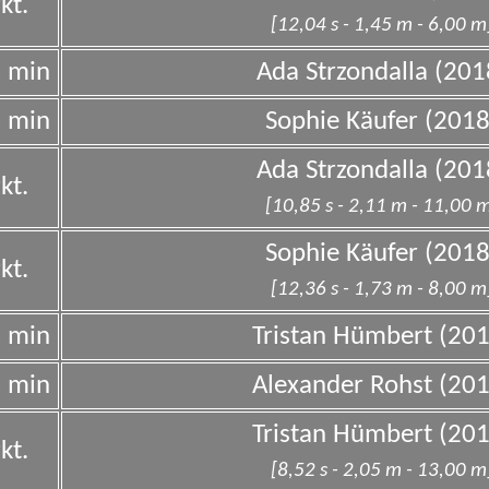
kt.
[12,04 s - 1,45 m - 6,00 m
0 min
Ada Strzondalla (201
0 min
Sophie Käufer (2018
Ada Strzondalla (201
kt.
[10,85 s - 2,11 m - 11,00 
Sophie Käufer (2018
kt.
[12,36 s - 1,73 m - 8,00 m
0 min
Tristan Hümbert (201
0 min
Alexander Rohst (201
Tristan Hümbert (201
kt.
[8,52 s - 2,05 m - 13,00 m